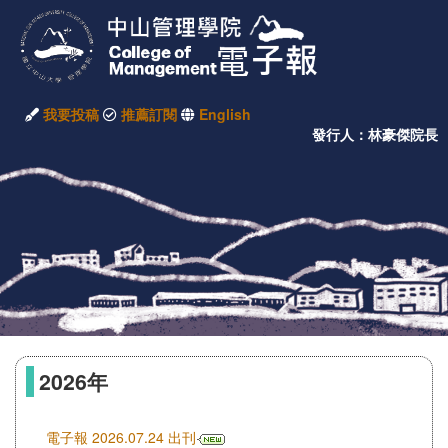
我要投稿
推薦訂閱
English
發行人：林豪傑院長
2026年
電子報 2026.07.24 出刊