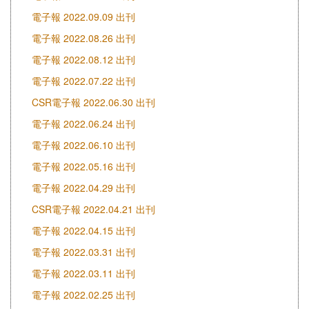
電子報 2022.09.09 出刊
電子報 2022.08.26 出刊
電子報 2022.08.12 出刊
電子報 2022.07.22 出刊
CSR電子報 2022.06.30 出刊
電子報 2022.06.24 出刊
電子報 2022.06.10 出刊
電子報 2022.05.16 出刊
電子報 2022.04.29 出刊
CSR電子報 2022.04.21 出刊
電子報 2022.04.15 出刊
電子報 2022.03.31 出刊
電子報 2022.03.11 出刊
電子報 2022.02.25 出刊