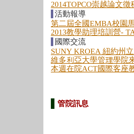
2014TOPCO崇越論文徵
活動報導
第二屆全國EMBA校園
2013教學助理培訓營- 
國際交流
SUNY KROEA 紐約
維多利亞大學管理學院來
本週在院ACT國際客座
管院訊息