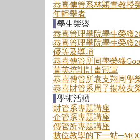
恭喜傳管系林穎青教授
年輕學者
學生榮譽
恭喜管理學院學生榮獲2
恭喜管理學院學生榮獲2
優等及獎項
恭喜傳管所同學榮獲Google 
菁英培訓計畫冠軍
恭喜傳管所袁支翔同學
恭喜財管系周子揚校友
學術活動
財管系專題講座
企管系專題講座
傳管所專題講座
數位教學的下一站─MOO