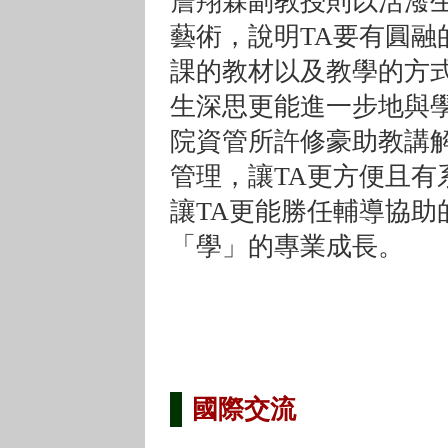
詹翔霖副教授則以活潑
藝術，說明TA要有圓融
課的教材以及教學的方
生深思更能進一步地與
院資管所許修豪助教講
管理，讓TA更方便且有
讓TA更能勝任輔導協助
「學」的專業成長。
國際交流