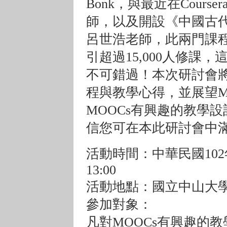
Bonk，與最近在Cour
師，以及開設《中國古
呂世浩老師，此兩門課程
引超過15,000人修課
不可錯過！本次研討會將
程與教學心得，並展望M
MOOCs有興趣的教學
信您可在本此研討會中
活動時間：中華民國102年
13:00
活動地點：國立中山大學
參加對象：
凡對MOOCs有興趣的