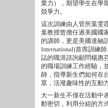
業力），期望學生在學
競爭力。
這次訓練由人管所葉雯
葉教授曾擔任過美國國
的講師，更是美國達融訓練機構(
International)首席
誌的職涯諮詢顧問楊惠
的職場訓練工作經驗，並
師，指導新生們如何在
眾，活潑趣味性的互動
大一新生不僅在活動中
動密切，利用分組的方