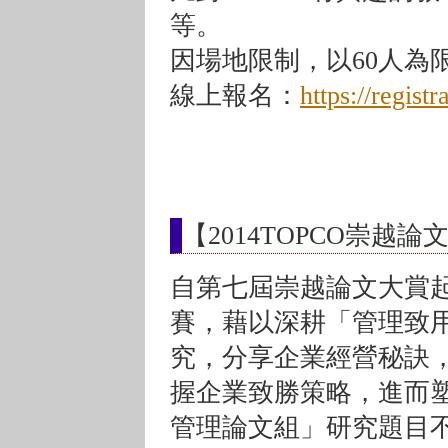
等。
因場地限制，以60人為
線上報名：
https://regis
【2014TOPCO崇越論
自第七屆崇越論文大賞起
賽，藉以深耕「管理致
究，分享企業經營秘訣
握企業致勝策略，進而
管理論文組」研究題目不