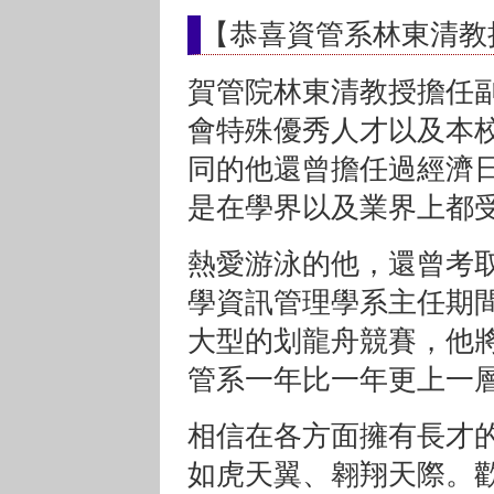
【恭喜資管系林東清教
賀管院林東清教授擔任
會特殊優秀人才以及本
同的他還曾擔任過經濟
是在學界以及業界上都
熱愛游泳的他，還曾考
學資訊管理學系主任期
大型的划龍舟競賽，他
管系一年比一年更上一
相信在各方面擁有長才
如虎天翼、翱翔天際。