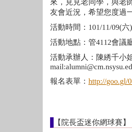
來，見見老同學，與老
友會近況，希望您度過
活動時間：101/11/09(六)下
活動地點：管4112會議
活動承辦人：陳綉千小姐(
mail:alumni@cm.nsysu.ed
報名表單：
http://goo.gl
【院長盃迷你網球賽】