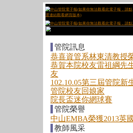
管院訊息
恭喜資管系林東清教授
恭賀本院校友雷祖綱先生
友
102.10.05第三屆管
管院校友回娘家
院長盃迷你網球賽
管院榮譽
中山EMBA榮獲2013
教師風采