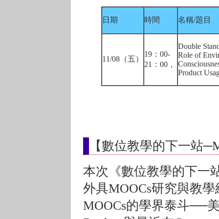
日期
時間
名稱/題目
Double Stand
19：00-
Role of Envi
11/08（五）
Consciousnes
21：00，
Product Usa
【數位教學的下一站─M
本次《數位教學的下一站
外具MOOCs研究與教
MOOCs的學界泰斗──美國