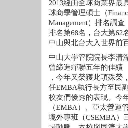
2013經由全球商業界
球商學管理碩士（Financial T
Management）排名
排名第68名，台大第6
中山與北台大入世界前
中山大學管院院長李清
曾締造蟬聯五年的佳績
，今年又榮獲此項殊榮
任EMBA執行長方至民副
校友們優秀的表現。今
（EMBA）、亞太營運管
境外專班（CSEMBA
場動脈，本校與同濟大