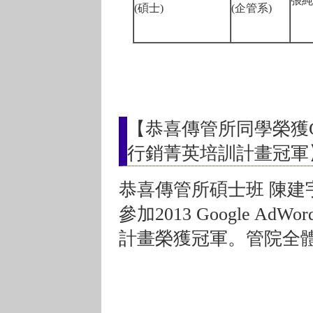
張純
(碩士)
(企管系)
【恭喜傳管所同學榮獲Googl
行銷菁英培訓計畫冠軍
恭喜傳管所碩士班 陳建
參加2013 Google AdW
計畫榮獲冠軍。管院全