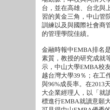
台，並在高雄、台北與
習的黃金三角，中山管
訓練以及與國際社會商
的管理學院佳績。
金融時報中EMBA排名
素質，教授的研究成就
示，中山大學EMBA校
越台灣大學39％；在工
與96%成長率。在2013天
大企業經理人，以「就
標進行EMBA就讀意願
可見得中山EMBA優秀