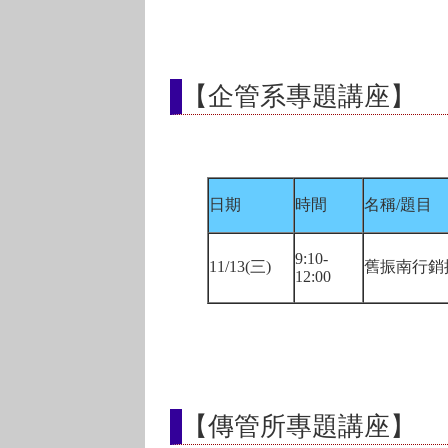
【企管系專題講座】
日期
時間
名稱/題目
9:10-
11/13(三)
舊振南行銷
12:00
【傳管所專題講座】