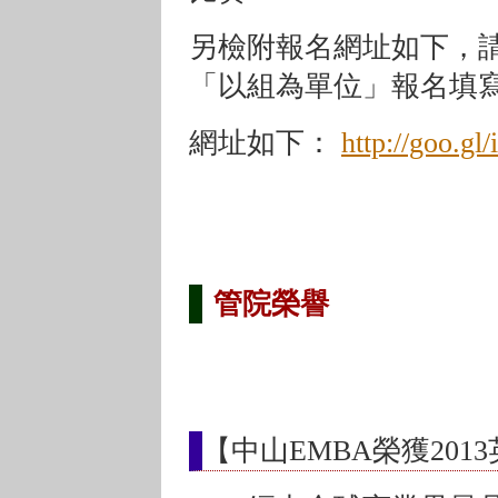
另檢附報名網址如下，請欲
「以組為單位」報名填
網址如下：
http://goo.g
管院榮譽
【中山EMBA榮獲20