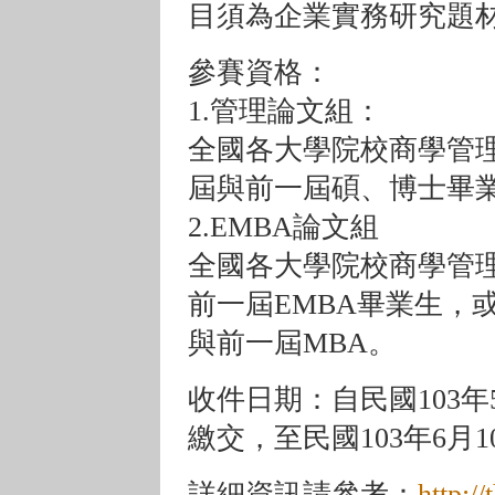
目須為企業實務研究題
參賽資格：
1.管理論文組：
全國各大學院校商學管
屆與前一屆碩、博士畢
2.EMBA論文組
全國各大學院校商學管
前一屆EMBA畢業生，
與前一屆MBA。
收件日期：自民國103
繳交，至民國103年6月
詳細資訊請參考：
http://