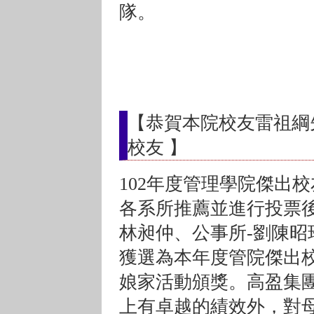
隊。
【恭賀本院校友雷祖綱
校友 】
102年度管理學院傑出
各系所推薦並進行投票後
林昶仲、公事所-劉陳昭
獲選為本年度管院傑出
娘家活動頒獎。高盈集
上有卓越的績效外，對