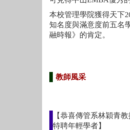
本校管理學院獲得天下201
知名度與滿意度前五名
融時報》的肯定。
教師風采
【恭喜傳管系林穎青教
特聘年輕學者】