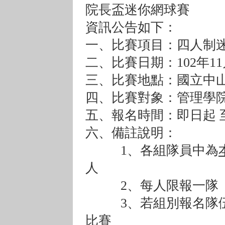
院長盃迷你網球賽
資訊公告如下：
一、比賽項目：四人制
二、比賽日期：102年1
三、比賽地點：國立中
四、比賽對象：管理學
五、報名時間：即日起 至
六、備註說明：
1、各組隊員中為
人
2、每人限報一隊
3、若組別報名隊伍
比賽