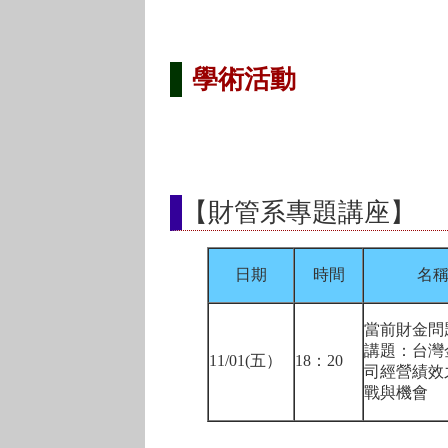
學術活動
【財管系專題講座】
日期
時間
名稱
當前財金問
講題：台灣
11/01(五）
18：20­
司經營績效
戰與機會