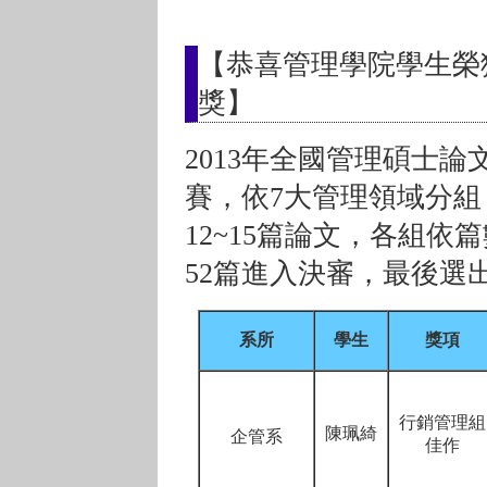
【恭喜管理學院學生榮獲
獎】
2013年全國管理碩士論
賽，依7大管理領域分組
12~15篇論文，各組依
52篇進入決審，最後選
系所
學生
獎項
行銷管理組
陳珮綺
企管系
佳作