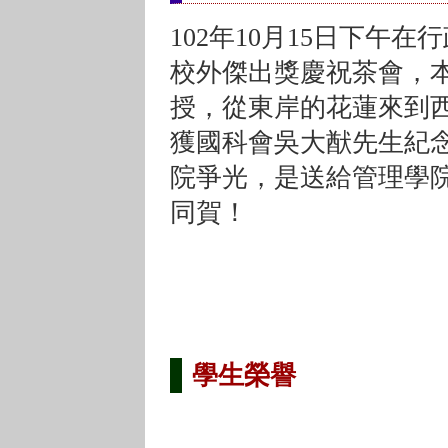
102年10月15日下午
校外傑出獎慶祝茶會，
授，從東岸的花蓮來到
獲國科會吳大猷先生紀
院爭光，是送給管理學
同賀！
學生榮譽