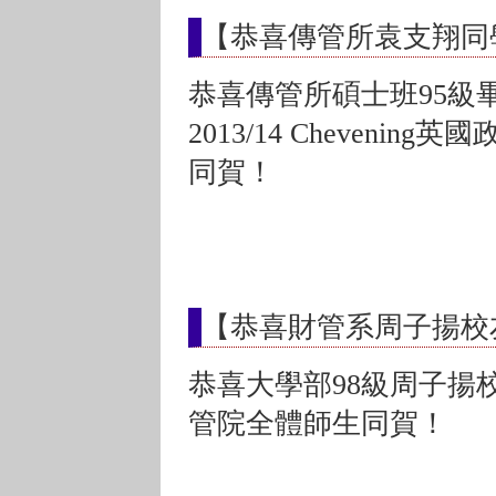
【恭喜傳管所袁支翔同
恭喜傳管所碩士班95級
2013/14 Cheven
同賀！
【恭喜財管系周子揚校
恭喜大學部98級周子揚
管院全體師生同賀！