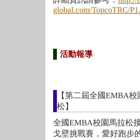
global.com/TopcoTRC/P1
活動報導
【第二屆全國EMBA校
松】
全國EMBA校園馬拉松
戈壁挑戰賽，愛好跑步