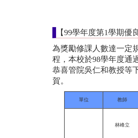
【99學年度第1學期優
為獎勵修課人數達一定
程，本校於98學年度通
恭喜管院吳仁和教授等
賀。
單位
教師
林峰立