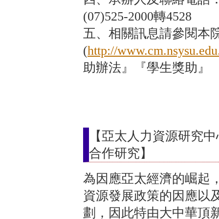
(07)525-2000轉4528
五、相關訊息請參閱本
(
http://www.cm.nsysu.edu
助辦法』『學生獎助』
【亞太人力資源研究中
合作研究】
為因應亞太經濟的崛起
資源發展政策的因應以
劃，因此特由大中華頂