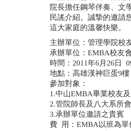
院長擔任鋼琴伴奏、文
民謠介紹。誠摯的邀請
這大家庭的溫馨快樂。
主辦單位：管理學院校
承辦單位：EMBA校友
時間：2011年6月26日 09:0
地點：高雄漢神巨蛋9樓 
參加對象：
1.中山EMBA畢業校友
2.管院師長及八大系所
3.承辦單位邀請之貴賓
費 用：EMBA以班為