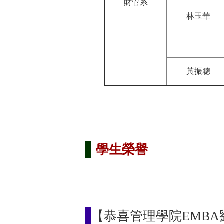
財管系
林玉華
黃振聰
學生榮譽
【恭喜管理學院EMB