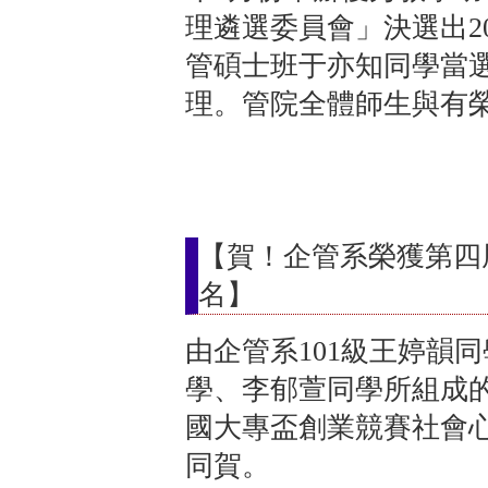
理遴選委員會」決選出2
管碩士班于亦知同學當選
理。管院全體師生與有
【賀！企管系榮獲第四
名】
由企管系101級王婷韻
學、李郁萱同學所組成
國大專盃創業競賽社會
同賀。