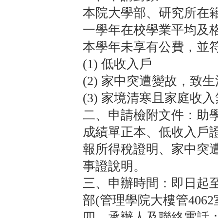
本院大學部、研究所在籍
一學年在校學業平均及
本學年未享有公費，並
(1) 低收入戶
(2) 家中突遭變故，致
(3) 家境清寒且家庭收
二、申請檢附文件：助學
成績單正本、低收入戶證
報所得稅證明、家中突
事證說明。
三、申辦時間：即日起至1
部(管理學院大樓管406
四、承辦人及聯絡電話