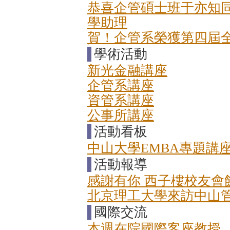
恭喜企管碩士班于亦知同
學助理
賀！企管系榮獲第四屆
學術活動
新光金融講座
企管系講座
資管系講座
公事所講座
活動看板
中山大學EMBA專題講
活動報導
感謝有你 西子樓校友會
北京理工大學來訪中山
國際交流
本週在院國際客座教授