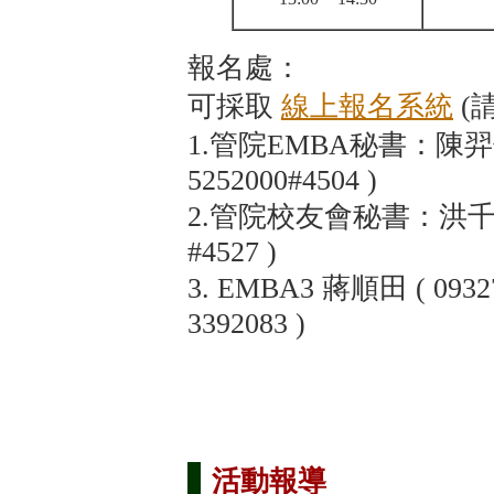
報名處：
可採取
線上報名系統
(
1.管院EMBA秘書：陳羿伻 ( 
5252000#4504 )
2.管院校友會秘書：洪千筑 ( 0
#4527 )
3. EMBA3 蔣順田 ( 0932
3392083 )
活動報導