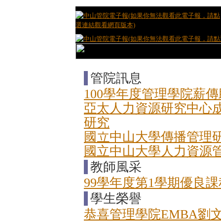
管院訊息
100學年度管理學院薪
亞太人力資源研究中心
研究
國立中山大學傳播管理
國立中山大學人力資源
教師風采
99學年度第1學期優良
學生榮譽
恭喜管理學院EMBA劉