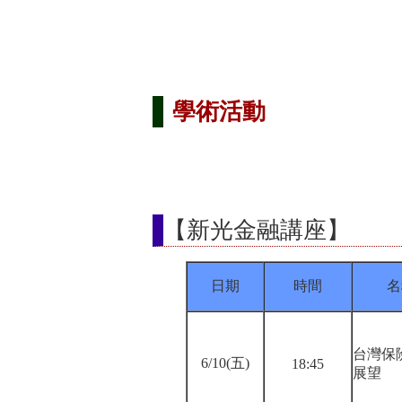
學術活動
【新光金融講座】
日期
時間
名
台灣保
6/10(五)
18:45
展望