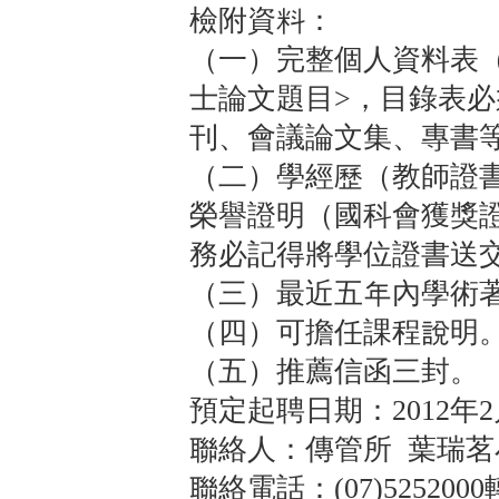
檢附資料：
（一）完整個人資料表
士論文題目>，目錄表
刊、會議論文集、專書
（二）學經歷（教師證
榮譽證明（國科會獲獎
務必記得將學位證書送
（三）最近五年內學術
（四）可擔任課程說明
（五）推薦信函三封。
預定起聘日期：2012年2
聯絡人：傳管所 葉瑞茗
聯絡電話：(07)5252000轉