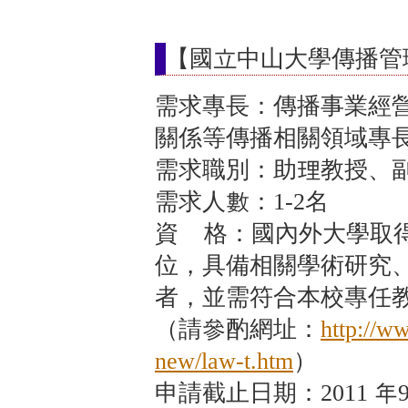
【國立中山大學傳播管
需求專長：傳播事業經
關係等傳播相關領域專
需求職別：助理教授、
需求人數：1-2名
資 格：國內外大學取
位，具備相關學術研究
者，並需符合本校專任
（請參酌網址：
http://w
new/law-t.htm
）
申請截止日期：2011 年9