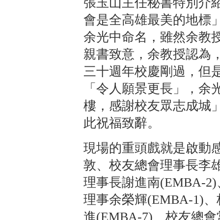
張玉山主任秘書特別介
會是全高雄最美的地標
余光中命名，雖然余教
親書致意，余教授認為
三十週年校慶剛過，但
「令人願景更長」，余
樓，感謝校友眾志成城
此祝福致辭。
現場的重頭戲就是啟動
敦、校友總會理事長李雄慶
理事長謝進南(EMBA-
理事余榮輝(EMBA-1
進(EMBA-7)、校友總