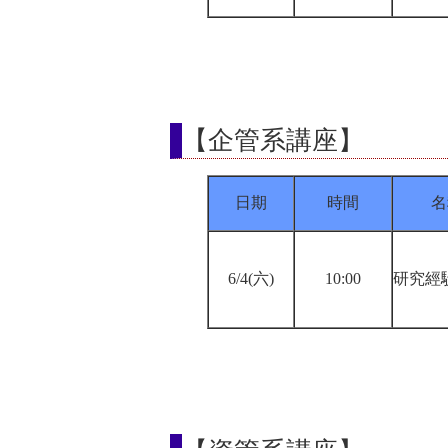
【企管系講座】
日期
時間
名
6/4(六)
10:00
研究經