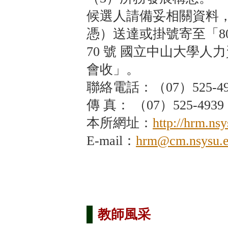
候選人請備妥相關資料，於
憑）送達或掛號寄至「8
70 號 國立中山大學人
會收」。
聯絡電話：（07）525-49
傳 真： （07）525-4939
本所網址：
http://hrm.ns
E-mail：
hrm@cm.nsysu.e
教師風采