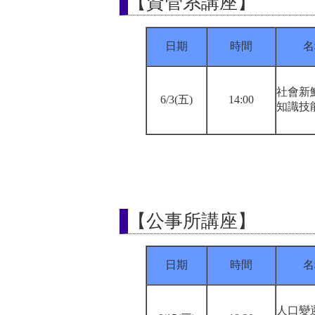
【資管系講座】
日期
時間
名
社會新
6/3(五)
14:00
知識技
【公事所講座】
日期
時間
名
人口變