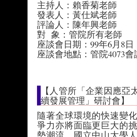
主持人：賴香菊老師
發表人：黃仕斌老師
評論人：陳年興老師
對 象：管院所有老師
座談會日期：99年6月8日
座談會地點：管院4073會
【人管所「企業因應亞
續發展管理」研討會】
隨著全球環境的快速變
爭力亦將面臨更巨大的
勢潮流，國立中山大學