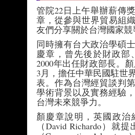
管院22日上午舉辦薪傳
章，從參與世界貿易組織
友們分享關於台灣國家競
同時擁有台大政治學碩
慶章，曾先後於財政部
2000年出任財政部長。顏慶
3月，擔任中華民國駐世
表。作為台灣經貿談判
學術背景以及實務經驗
台灣未來競爭力。
顏慶章說明，英國政治經
（David Richard