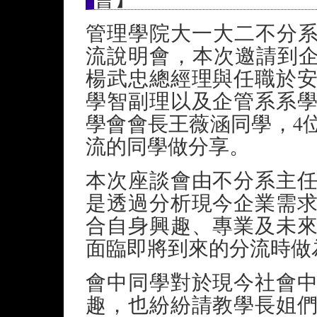
管理學院大一大二不分系於
流說明會，本次邀請到企
楊武忠總經理與任職於
學智副理以及企管系系
學會會長王薇涵同學，4
流的同學做分享。
本次座談會由不分系主
是透過分析現今企業需
合自身興趣、專業及未
面臨即將到來的分流時做
會中同學對於現今社會
趣，也紛紛請教學長姐