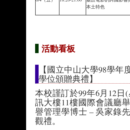
本土特色
活動看板
【國立中山大學98學年度
學位頒贈典禮】
本校謹訂於99年6月12日
訊大樓11樓國際會議廳
譽管理學博士 – 吳家
觀禮。