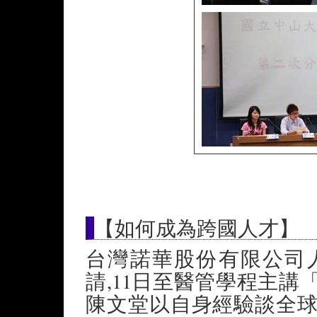
【如何成為跨國人才】
台灣諾華股份有限公司
請,11日至醫管學程主
陳文堂以自身經驗談全