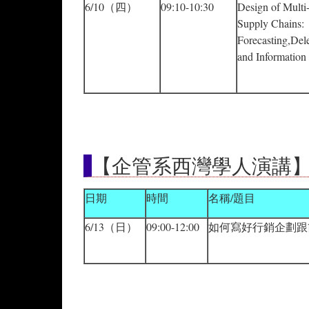
6/10（四）
09:10-10:30
Design of Multi-
Supply Chains:
Forecasting,Del
and Information
【企管系西灣學人演講
日期
時間
名稱/題目
6/13（日）
09:00-12:00
如何寫好行銷企劃跟