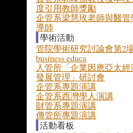
度引用教師獎勵
企管系梁慧玫老師與醫管
導師
學術活動
管院學術研究討論會第2場－A com
business educa
人管所「企業因應亞太經
發展管理」研討會
企管系專題演講
企管系西灣學人演講
財管系專題演講
傳管所專題演講
活動看板