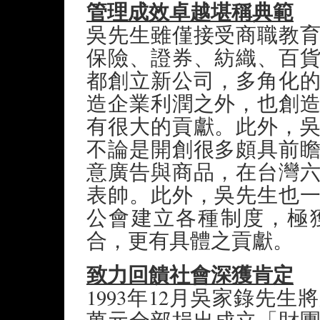
管理成效卓越堪稱典範
吳先生雖僅接受商職教
保險、證券、紡織、百
都創立新公司，多角化
造企業利潤之外，也創
有很大的貢獻。此外，
不論是開創很多頗具前
意廣告與商品，在台灣
表帥。此外，吳先生也
公會建立各種制度，極
合，更有具體之貢獻。
致力回饋社會深獲肯定
1993年12月吳家錄先生將