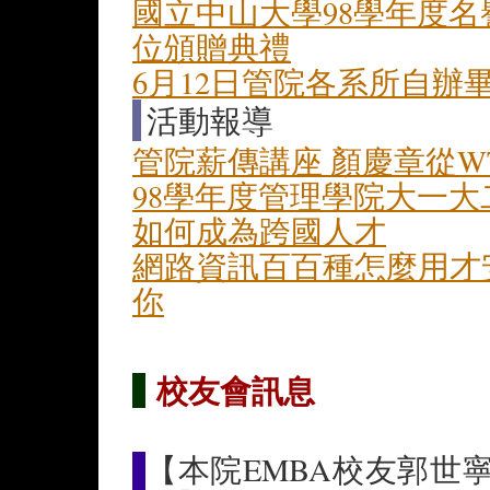
國立中山大學98學年度名
位頒贈典禮
6月12日管院各系所自辦
活動報導
管院薪傳講座 顏慶章從W
98學年度管理學院大一
如何成為跨國人才
網路資訊百百種怎麼用才
你
校友會訊息
【本院EMBA校友郭世