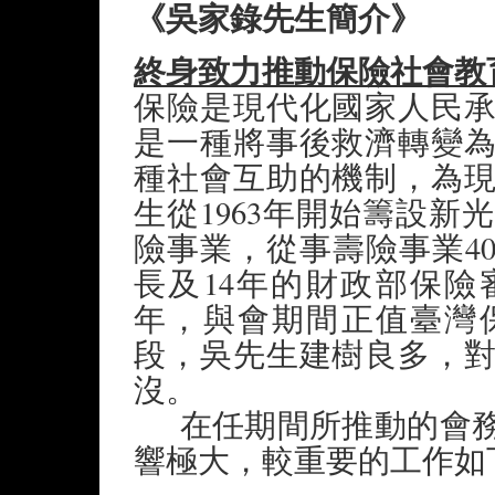
《吳家錄先生簡介》
終身致力推動保險社會教
保險是現代化國家人民
是一種將事後救濟轉變
種社會互助的機制，為
生從1963年開始籌設
險事業，從事壽險事業4
長及14年的財政部保險
年，與會期間正值臺灣
段，吳先生建樹良多，
沒。
在任期間所推動的會務
響極大，較重要的工作如