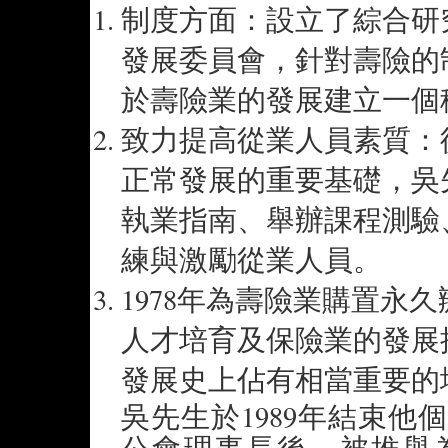
制度方面：設立了綜合研
發展委員會，針對壽險的
於壽險業的發展建立一個
致力提高從業人員素質：
正常發展的重要基礎，吳
執業指南、舉辦課程測驗
練與激勵從業人員。
1978年為壽險業購置永
人才培育及保險業的發展
發展史上佔有相當重要的
吳先生於1989年結束