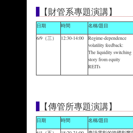
【財管系專題演講】
日期
時間
名稱/題目
6/9（三）
12:30-14:00
Regime-dependence
volatility feedback:
The liquidity switching
story from equity
REITs
【傳管所專題演講】
日期
時間
名稱/題目
6/4（五）
18:20-21:00
臺語電影的跨國影響