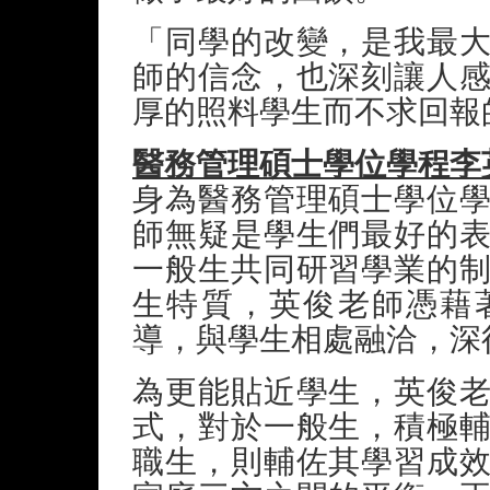
「同學的改變，是我最
師的信念，也深刻讓人
厚的照料學生而不求回報
醫務管理碩士學位學程李
身為醫務管理碩士學位
師無疑是學生們最好的
一般生共同研習學業的
生特質，英俊老師憑藉
導，與學生相處融洽，深
為更能貼近學生，英俊
式，對於一般生，積極
職生，則輔佐其學習成