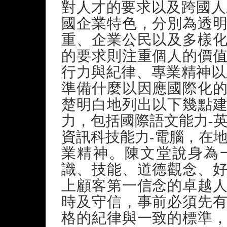
對人才的要求以及跨國人
國企業特色，分別為透
重、企業公民以及多樣
的要求則注重個人的價
行力與紀律、專業精神以
準備什麼以因應國際化
楚明白地列出以下幾點
力，包括國際語文能力-
資訊科技能力-電腦，在
業精神。陳文堂說身為
識、技能、道德觀念、
上顧客第一信念的卓越
時及守信，事前必須先
格的紀律與一致的標準