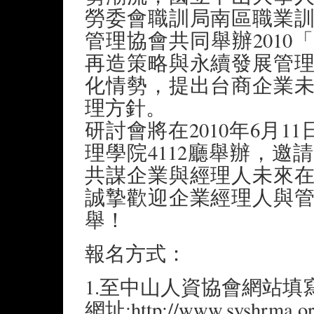
勞委會職訓局南區職業
管理協會共同舉辦201
再造策略與永續發展管
化情勢，提出台商企業
理方針。
研討會將在2010年6月1
理學院4112廳舉辦，
共謀企業與經理人未來
誠摯歡迎企業經理人與
舉！
報名方式：
1.至中山人資協會網站填
網址:http://www.syshrma.org