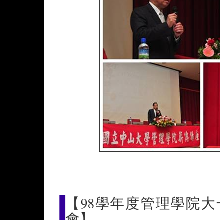
【98學年度管理學院
會】