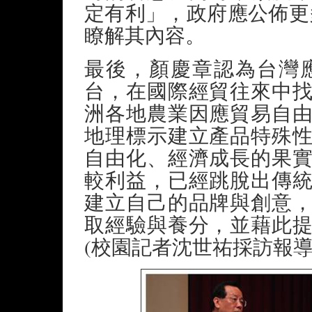
定有利」，政府應公佈更
瞭解其內容。
最後，顏慶章認為台灣
台，在國際經貿往來中
洲各地農業因應貿易自
地理標示建立產品特殊
自由化、經濟成長的果
較利益，已經跳脫出傳
建立自己的品牌與創意
取經驗與養分，並藉此
(校園記者沈世祐採訪報導