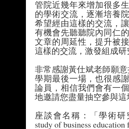
管院近幾年來增加很多
的學術交流，逐漸培養
希望經由這樣的交流，
有機會先聽聽院內同仁
文章的周延性，提升被
這樣的交流，激發組成研
非常感謝黃仕斌老師願意
學期最後一場，也很感
論員，相信我們會有一
地邀請您盡量抽空參與這
座談會名稱：「學術研究討論會
study of business education 