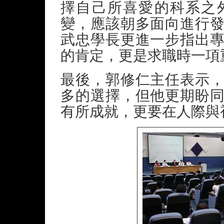
擇自己所喜愛的科系之
變，應該朝多面向進行
武忠學長更進一步指出
的肯定，更是求職時一項
最後，郭修仁主任表示
多的選擇，但他更期盼
有所成就，更要在人際與