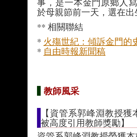
事，是一本金門原鄉人
於母親節前一天，選在出
** 相關聯結
*
火殤世紀：傾訴金門的
*
自由時報新聞稿
教師風采
【資管系郭峰淵教授獲本校
被高度引用教師獎勵】
資管系郭峰淵教授榮獲本校9