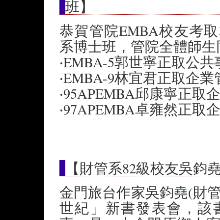
班】
恭賀管院EMBA校友考
系博士班，管院全體師生
‧EMBA-5郭世寧正取
‧EMBA-9林宜君正取企
‧95APEMBA邱康寧正
‧97APEMBA卓雍然正
【財管系82級校友吳鈞
金門旅台作家吳鈞堯(財管
世紀」新書發表會，該